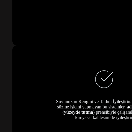
Suyunuzun Rengini ve Tadını İyileştirin.
süzme işlemi yapmayan bu sistemler,
ad
(yüzeyde tutma)
prensibiyle çalışar
kimyasal kalitesini de iyileştirir