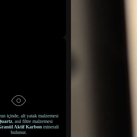
ının içinde, alt yatak malzemesi
uartz
, asıl filtre malzemesi
Granül Aktif Karbon
minerali
bulunur.