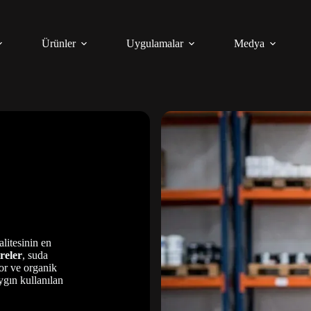
Ürünler
Uygulamalar
Medya
litesinin en
reler
, suda
or ve organik
ygın kullanılan