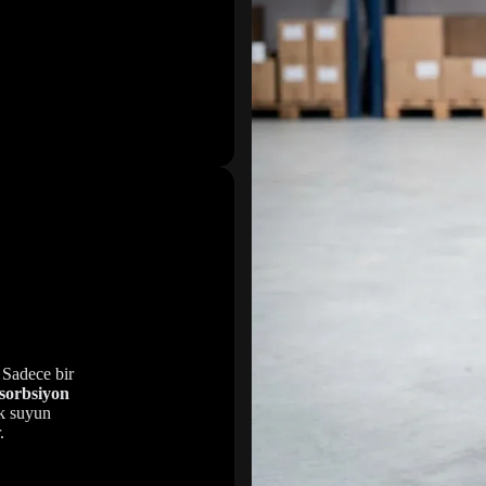
 Sadece bir
sorbsiyon
ak suyun
.