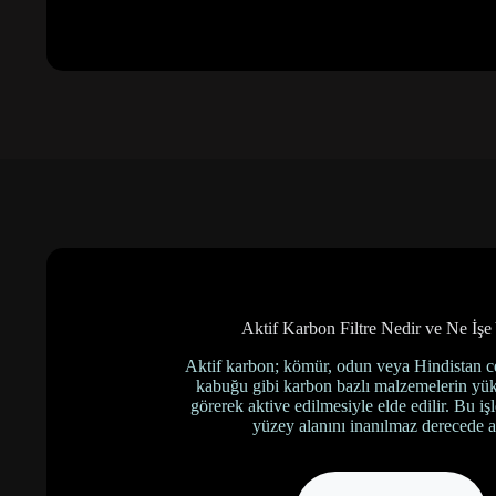
Aktif Karbon Filtre Nedir ve Ne İşe
Aktif karbon; kömür, odun veya Hindistan ce
kabuğu gibi karbon bazlı malzemelerin yüks
görerek aktive edilmesiyle elde edilir. Bu i
yüzey alanını inanılmaz derecede art