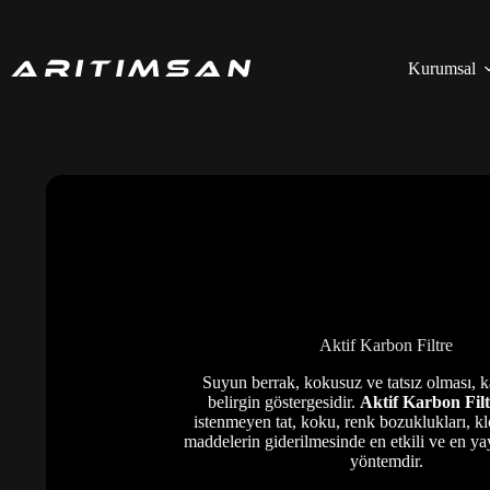
Skip
to
content
Kurumsal
Aktif Karbon Filtre
Suyun berrak, kokusuz ve tatsız olması, ka
belirgin göstergesidir.
Aktif Karbon Filt
istenmeyen tat, koku, renk bozuklukları, kl
maddelerin giderilmesinde en etkili ve en ya
yöntemdir.