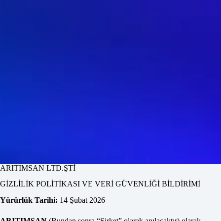
ARITIMSAN LTD.ŞTİ
GİZLİLİK POLİTİKASI VE VERİ GÜVENLİĞİ BİLDİRİMİ
Yürürlük Tarihi:
14 Şubat 2026
ARITIMSAN
(Bundan sonra “Şirket” olarak anılacaktır) olarak,