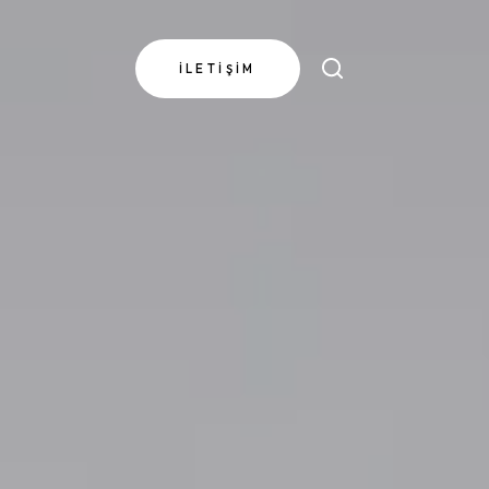
İLETIŞIM