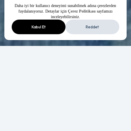
Daha iyi bir kullanıcı deneyimi sunabilmek adına çerezlerden
Keşfedin
faydalanıyoruz. Detaylar için
Çerez Politikası
sayfamızı
inceleyebilirsiniz.
Kabul Et
Reddet