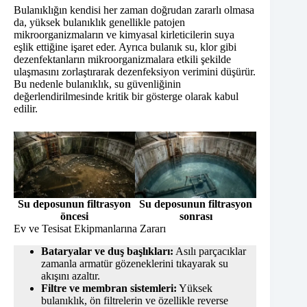
Bulanıklığın kendisi her zaman doğrudan zararlı olmasa
da, yüksek bulanıklık genellikle patojen
mikroorganizmaların ve kimyasal kirleticilerin suya
eşlik ettiğine işaret eder. Ayrıca bulanık su, klor gibi
dezenfektanların mikroorganizmalara etkili şekilde
ulaşmasını zorlaştırarak dezenfeksiyon verimini düşürür.
Bu nedenle bulanıklık, su güvenliğinin
değerlendirilmesinde kritik bir gösterge olarak kabul
edilir.
Su deposunun filtrasyon
Su deposunun filtrasyon
öncesi
sonrası
Ev ve Tesisat Ekipmanlarına Zararı
Bataryalar ve duş başlıkları:
Asılı parçacıklar
zamanla armatür gözeneklerini tıkayarak su
akışını azaltır.
Filtre ve membran sistemleri:
Yüksek
bulanıklık, ön filtrelerin ve özellikle reverse