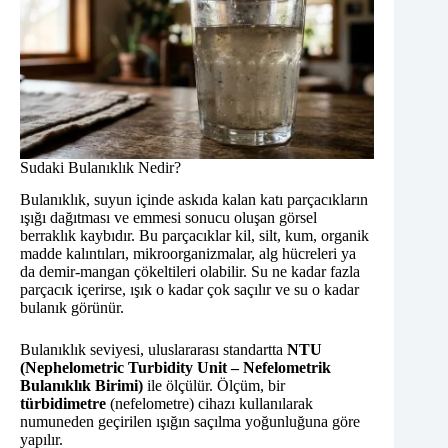
Sudaki Bulanıklık Nedir?
Bulanıklık, suyun içinde askıda kalan katı parçacıkların
ışığı dağıtması ve emmesi sonucu oluşan görsel
berraklık kaybıdır. Bu parçacıklar kil, silt, kum, organik
madde kalıntıları, mikroorganizmalar, alg hücreleri ya
da demir-mangan çökeltileri olabilir. Su ne kadar fazla
parçacık içerirse, ışık o kadar çok saçılır ve su o kadar
bulanık görünür.
Bulanıklık seviyesi, uluslararası standartta
NTU
(Nephelometric Turbidity Unit – Nefelometrik
Bulanıklık Birimi)
ile ölçülür. Ölçüm, bir
türbidimetre
(nefelometre) cihazı kullanılarak
numuneden geçirilen ışığın saçılma yoğunluğuna göre
yapılır.