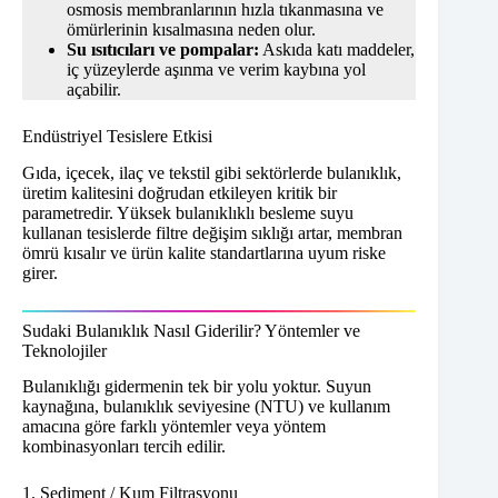
osmosis membranlarının hızla tıkanmasına ve
ömürlerinin kısalmasına neden olur.
Su ısıtıcıları ve pompalar:
Askıda katı maddeler,
iç yüzeylerde aşınma ve verim kaybına yol
açabilir.
Endüstriyel Tesislere Etkisi
Gıda, içecek, ilaç ve tekstil gibi sektörlerde bulanıklık,
üretim kalitesini doğrudan etkileyen kritik bir
parametredir. Yüksek bulanıklıklı besleme suyu
kullanan tesislerde filtre değişim sıklığı artar, membran
ömrü kısalır ve ürün kalite standartlarına uyum riske
girer.
Sudaki Bulanıklık Nasıl Giderilir? Yöntemler ve
Teknolojiler
Bulanıklığı gidermenin tek bir yolu yoktur. Suyun
kaynağına, bulanıklık seviyesine (NTU) ve kullanım
amacına göre farklı yöntemler veya yöntem
kombinasyonları tercih edilir.
1. Sediment / Kum Filtrasyonu