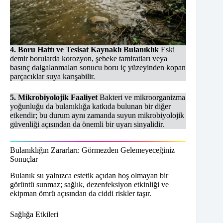
4. Boru Hattı ve Tesisat Kaynaklı Bulanıklık
Eski
demir borularda korozyon, şebeke tamiratları veya
basınç dalgalanmaları sonucu boru iç yüzeyinden kopan
parçacıklar suya karışabilir.
5. Mikrobiyolojik Faaliyet
Bakteri ve mikroorganizma
yoğunluğu da bulanıklığa katkıda bulunan bir diğer
etkendir; bu durum aynı zamanda suyun mikrobiyolojik
güvenliği açısından da önemli bir uyarı sinyalidir.
Bulanıklığın Zararları: Görmezden Gelemeyeceğiniz
Sonuçlar
Bulanık su yalnızca estetik açıdan hoş olmayan bir
görüntü sunmaz; sağlık, dezenfeksiyon etkinliği ve
ekipman ömrü açısından da ciddi riskler taşır.
Sağlığa Etkileri