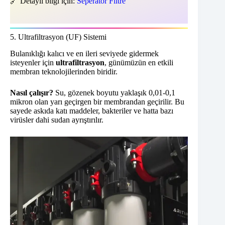
🔗 Detaylı bilgi için:
Seperatör Filtre
5. Ultrafiltrasyon (UF) Sistemi
Bulanıklığı kalıcı ve en ileri seviyede gidermek
isteyenler için
ultrafiltrasyon
, günümüzün en etkili
membran teknolojilerinden biridir.
Nasıl çalışır?
Su, gözenek boyutu yaklaşık 0,01-0,1
mikron olan yarı geçirgen bir membrandan geçirilir. Bu
sayede askıda katı maddeler, bakteriler ve hatta bazı
virüsler dahi sudan ayrıştırılır.