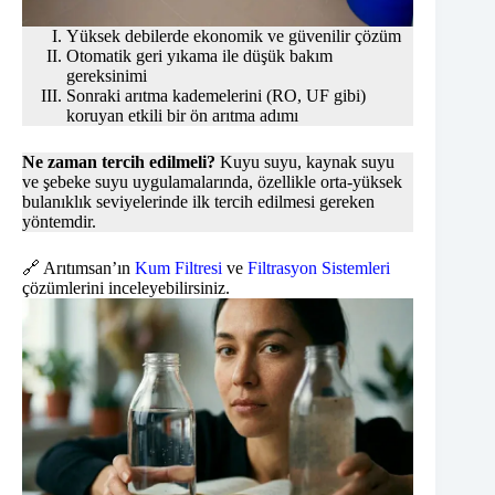
Yüksek debilerde ekonomik ve güvenilir çözüm
Otomatik geri yıkama ile düşük bakım
gereksinimi
Sonraki arıtma kademelerini (RO, UF gibi)
koruyan etkili bir ön arıtma adımı
Ne zaman tercih edilmeli?
Kuyu suyu, kaynak suyu
ve şebeke suyu uygulamalarında, özellikle orta-yüksek
bulanıklık seviyelerinde ilk tercih edilmesi gereken
yöntemdir.
🔗 Arıtımsan’ın
Kum Filtresi
ve
Filtrasyon Sistemleri
çözümlerini inceleyebilirsiniz.