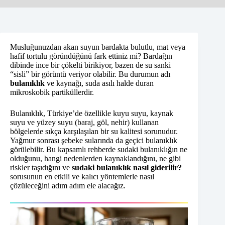
Musluğunuzdan akan suyun bardakta bulutlu, mat veya
hafif tortulu göründüğünü fark ettiniz mi? Bardağın
dibinde ince bir çökelti birikiyor, bazen de su sanki
“sisli” bir görüntü veriyor olabilir. Bu durumun adı
bulanıklık
ve kaynağı, suda asılı halde duran
mikroskobik partiküllerdir.
Bulanıklık, Türkiye’de özellikle kuyu suyu, kaynak
suyu ve yüzey suyu (baraj, göl, nehir) kullanan
bölgelerde sıkça karşılaşılan bir su kalitesi sorunudur.
Yağmur sonrası şebeke sularında da geçici bulanıklık
görülebilir. Bu kapsamlı rehberde sudaki bulanıklığın ne
olduğunu, hangi nedenlerden kaynaklandığını, ne gibi
riskler taşıdığını ve
sudaki bulanıklık nasıl giderilir?
sorusunun en etkili ve kalıcı yöntemlerle nasıl
çözüleceğini adım adım ele alacağız.