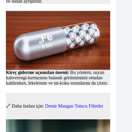
ve sudan ayrıştırılır.
Kireç giderme açısından önemi:
Bu yöntem, suyun
kahverengi-kırmızımsı bulanık görünümünü ortadan
kaldırırken, lekelenme ve tat-koku sorunlarını da çözer.
🔗 Daha fazlası için:
Demir Mangan Tutucu Filtreler