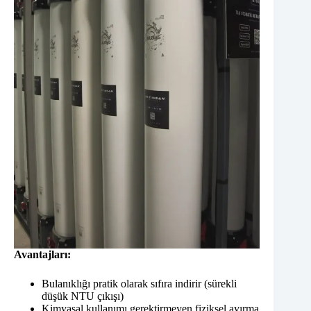
Avantajları:
Bulanıklığı pratik olarak sıfıra indirir (sürekli
düşük NTU çıkışı)
Kimyasal kullanımı gerektirmeyen fiziksel ayırma