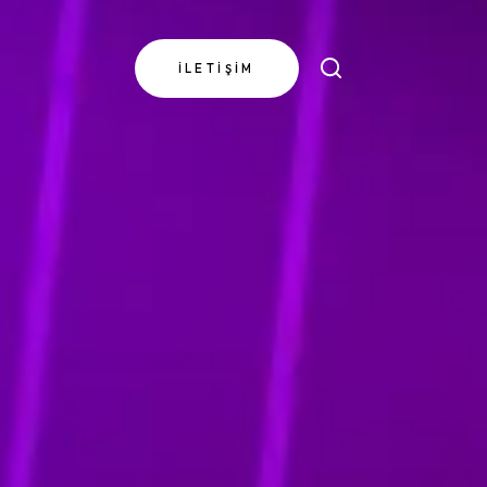
İLETIŞIM