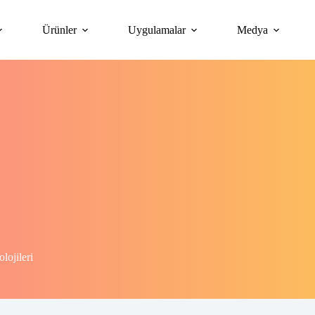
Ürünler
Uygulamalar
Medya
lojileri