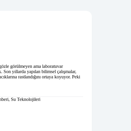
gözle görülmeyen ama laboratuvar
k. Son yıllarda yapılan bilimsel çalışmalar,
ıklarına rastlandığını ortaya koyuyor. Peki
hberi
,
Su Teknolojileri