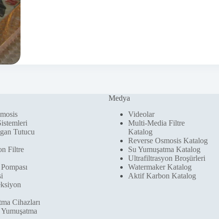
Osmosis
Medya
mosis
Videolar
Sistemleri
Multi-Media Filtre
gan Tutucu
Katalog
Reverse Osmosis Katalog
n Filtre
Su Yumuşatma Katalog
Ultrafiltrasyon Broşürleri
 Pompası
Watermaker Katalog
i
Aktif Karbon Katalog
ksiyon
ma Cihazları
 Yumuşatma