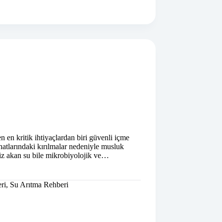
 en kritik ihtiyaçlardan biri güvenli içme
e hatlarındaki kırılmalar nedeniyle musluk
miz akan su bile mikrobiyolojik ve…
ri
,
Su Arıtma Rehberi