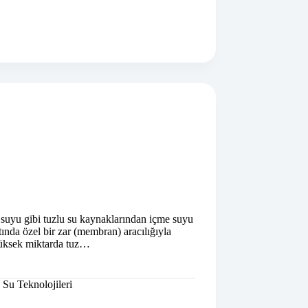
z suyu gibi tuzlu su kaynaklarından içme suyu
ında özel bir zar (membran) aracılığıyla
 yüksek miktarda tuz…
,
Su Teknolojileri